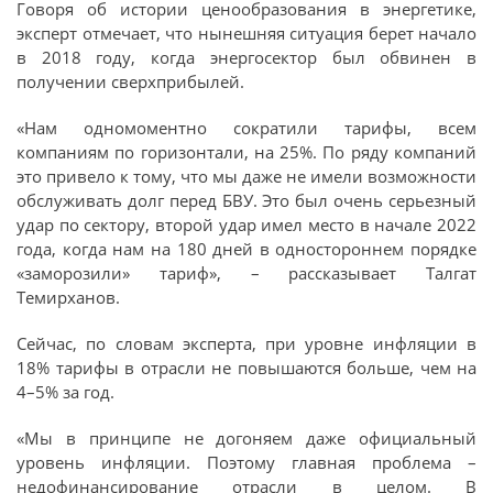
Говоря об истории ценообразования в энергетике,
эксперт отмечает, что нынешняя ситуация берет начало
в 2018 году, когда энергосектор был обвинен в
получении сверхприбылей.
«Нам одномоментно сократили тарифы, всем
компаниям по горизонтали, на 25%. По ряду компаний
это привело к тому, что мы даже не имели возможности
обслуживать долг перед БВУ. Это был очень серьезный
удар по сектору, второй удар имел место в начале 2022
года, когда нам на 180 дней в одностороннем порядке
«заморозили» тариф», – рассказывает Талгат
Темирханов.
Сейчас, по словам эксперта, при уровне инфляции в
18% тарифы в отрасли не повышаются больше, чем на
4–5% за год.
«Мы в принципе не догоняем даже официальный
уровень инфляции. Поэтому главная проблема –
недофинансирование отрасли в целом. В