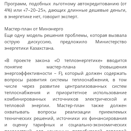
Программ, подобных льготному автокредитованию (от
4%) или «7–20–25», дающих длинные дешевые деньги,
в энергетике нет, говорит эксперт.
Мастер-план от Минэнерго
Еще одну модель решения проблемы, которая вызвала
острую дискуссию, предложило Министерство
энергетики Казахстана.
«В проекте закона «О теплоэнергетике» вводится
понятие мастер-плана (повышения
энергоэффективности – F), который должен содержать
вопросы развития системы теплоснабжения, в том
числе через развитие централизованных систем
теплоснабжения и приоритетное использование
комбинированных источников электрической и
тепловой энергии. Мастер-план также должен
охватывать вопросы реализации приемлемых
технических решений, источники их финансирования
и оценку тарифных и социально-экономических
последствий для конечных потребителей тепловой