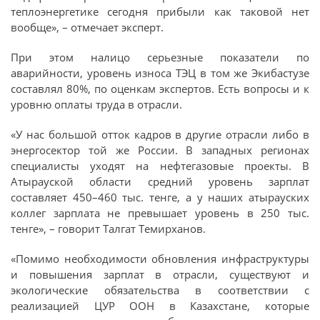
теплоэнергетике сегодня прибыли как таковой нет
вообще», – отмечает эксперт.
При этом налицо серьезные показатели по
аварийности, уровень износа ТЭЦ в том же Экибастузе
составлял 80%, по оценкам экспертов. Есть вопросы и к
уровню оплаты труда в отрасли.
«У нас большой отток кадров в другие отрасли либо в
энергосектор той же России. В западных регионах
специалисты уходят на нефтегазовые проекты. В
Атырауской области средний уровень зарплат
составляет 450–460 тыс. тенге, а у наших атырауских
коллег зарплата не превышает уровень в 250 тыс.
тенге», – говорит Талгат Темирханов.
«Помимо необходимости обновления инфраструктуры
и повышения зарплат в отрасли, существуют и
экологические обязательства в соответствии с
реализацией ЦУР ООН в Казахстане, которые