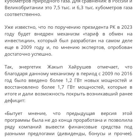
кубометров природного газа. Для сравнения: в России и
Великобритании это 7,5 тыс. и 6,3 тыс. кубометров газа
соответственно.
Уже известно, что по поручению президента РК в 2023
году будет внедрен механизм «тариф в обмен на
инвестиции», который был разработан на самом деле
еще в 2009 году и, по мнению экспертов, опробован
достаточно успешно.
Так, энергетик Жакып Хайрушев отмечает, что
благодаря данному механизму в период с 2009 по 2016
год было введено более 1,2 ГВт новых мощностей и
восстановлено более 1,7 ГВт мощностей, которые в
итоге и дали возможность покрыть возникавший ранее
дефицит:
«Бытует мнение, что предыдущая версия этой
программы была не до конца проработана и позволила
ряду компаний вывести финансовые средства под
разными предлогами (дивиденды, бонусы и прочее).