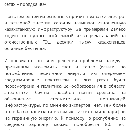
сетях – порядка 30%.
При этом одной из основных причин нехватки электро-
и тепловой энергии сегодня называют изношенную
казахстанскую инфраструктуру. За примерами далеко
ходить не нужно: этой зимой из-за ряда аварий на
отечественных ТЭЦ десятки тысяч казахстанцев
остались без тепла.
И очевидно, что для решения проблемы наряду с
призывами экономить свет и тепло (кстати, по
потреблению первичной энергии мы опережаем
среднемировые показатели в два раза) будет
пересмотрена и политика ценообразования в области
энергетики. Других способов найти средства на
обновление стремительно ветшающей
инфраструктуры, по мнению экспертов, нет. Тем более
что в Казахстане одни из самых низких в мире тарифов
на первичную энергию. К примеру, в республике на
среднюю зарплату можно приобрести 8,6 тыс.