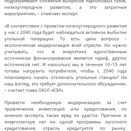
подразумевают снижение выбросов парниковых газов,
низкоуглеродное развитие, а это затратные
мероприятия», – отмечает эксперт.
«В соответствии с проектом низкоуглеродного развития
у нас с 2040 года будет наблюдаться активное выбытие
угольной генерации. То есть цена вопроса –
экологическая модернизация всей отрасли. Но нужно
учитывать, что в энергетике единственным
источником финансирования является тариф, других
источников нет. И насколько мы в течение 10–15 лет
готовы нагрузить потребителя, чтобы с 2040 года
планомерно начать отключать угольные станции? На
наш взгляд, это требует дополнительного обсуждения»,
– считает глава ОЮЛ «КЭА».
Провести необходимую модернизацию за счет
привлечения инвестиций или кредитования, по
мнению эксперта, также вряд ли удастся. Причина: в
энергосекторе нет ни одной программы льготного
кредитования, отрасль кредитуется по рынку.