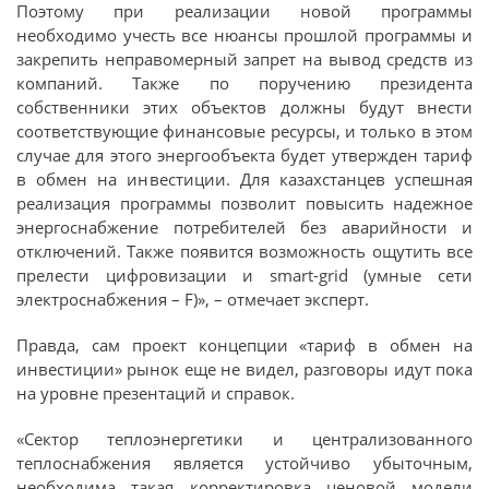
Поэтому при реализации новой программы
необходимо учесть все нюансы прошлой программы и
закрепить неправомерный запрет на вывод средств из
компаний. Также по поручению президента
собственники этих объектов должны будут внести
соответствующие финансовые ресурсы, и только в этом
случае для этого энергообъекта будет утвержден тариф
в обмен на инвестиции. Для казахстанцев успешная
реализация программы позволит повысить надежное
энергоснабжение потребителей без аварийности и
отключений. Также появится возможность ощутить все
прелести цифровизации и smart-grid (умные сети
электроснабжения – F)», – отмечает эксперт.
Правда, сам проект концепции «тариф в обмен на
инвестиции» рынок еще не видел, разговоры идут пока
на уровне презентаций и справок.
«Сектор теплоэнергетики и централизованного
теплоснабжения является устойчиво убыточным,
необходима такая корректировка ценовой модели